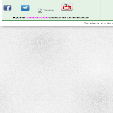
Papatyam
alemdarhost
.com
sunucularında barındırılmaktadır.
Site Yöneticisine Yaz