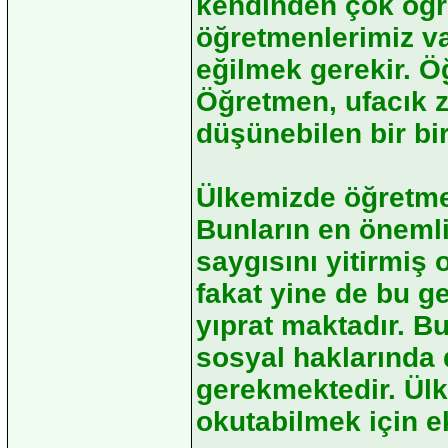
kendinden çok öğr
öğretmenlerimiz va
eğilmek gerekir. Öğ
Öğretmen, ufacık z
düşünebilen bir bi
Ülkemizde öğretme
Bunların en önemli
saygısını yitirmiş
fakat yine de bu g
yıprat maktadır. B
sosyal haklarında 
gerekmektedir. Ülk
okutabilmek için e