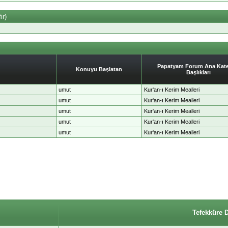
ir)
Papatyam Forum Ana Kate
Konuyu Başlatan
Başlıkları
umut
Kur'an-ı Kerim Mealleri
umut
Kur'an-ı Kerim Mealleri
umut
Kur'an-ı Kerim Mealleri
umut
Kur'an-ı Kerim Mealleri
umut
Kur'an-ı Kerim Mealleri
Tefekküre 