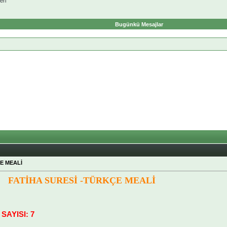
eri
Bugünkü Mesajlar
E MEALİ
FATİHA SURESİ -TÜRKÇE MEALİ
 SAYISI: 7