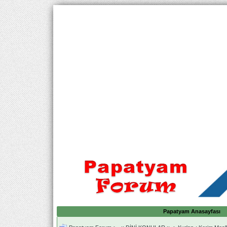
Papatyam Anasayfası