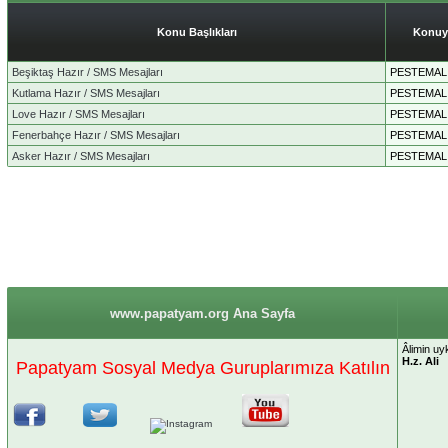
Konu Başlıkları
Konuy
Beşiktaş Hazır / SMS Mesajları
PESTEMAL
Kutlama Hazır / SMS Mesajları
PESTEMAL
Love Hazır / SMS Mesajları
PESTEMAL
Fenerbahçe Hazır / SMS Mesajları
PESTEMAL
Asker Hazır / SMS Mesajları
PESTEMAL
www.papatyam.org Ana Sayfa
Âlimin uyk
H.z. Ali
Papatyam Sosyal Medya Guruplarımıza Katılın