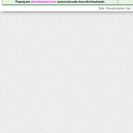
Papatyam
alemdarhost
.com
sunucularında barındırılmaktadır.
Site Yöneticisine Yaz