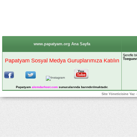
www.papatyam.org Ana Sayfa
Şerefle bi
Toeguevi
Papatyam Sosyal Medya Guruplarımıza Katılın
Papatyam
alemdarhost
.com
sunucularında barındırılmaktadır.
Site Yöneticisine Yaz