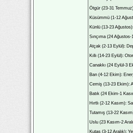
Ötgür (23-31 Temmuz):
Küsümmü (1-12 Ağustos
Künlü (13-23 Ağustos)
Sınçıma (24 Ağustos-1 
Atçak (2-13 Eylül): Dep
Kıllı (14-23 Eylül): Otor
Canakkı (24 Eylül-3 Ek
Ban (4-12 Ekim): Enerji
Cemiş (13-23 Ekim): Ahl
Batık (24 Ekim-1 Kası
Hırtlı (2-12 Kasım): S
Tutamış (13-22 Kasım)
Uslu (23 Kasım-2 Aralık
Kutas (3-12 Aralık): Ye