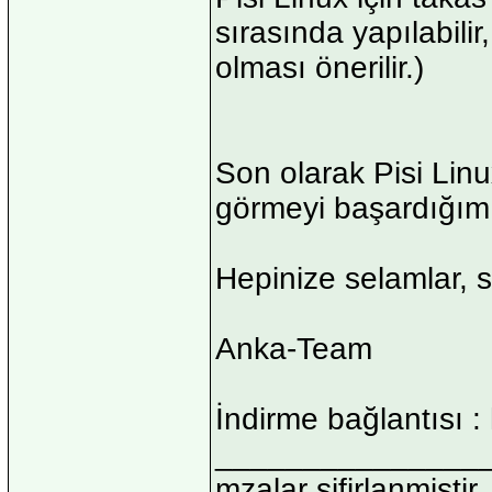
sırasında yapılabilir,
olması önerilir.)
Son olarak Pisi Lin
görmeyi başardığımız
Hepinize selamlar, 
Anka-Team
İndirme bağlantısı :
_______________
mzalar sifirlanmistir,