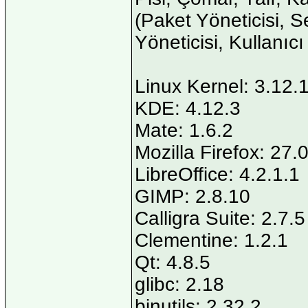
(Paket Yöneticisi, S
Yöneticisi, Kullanıcı
Linux Kernel: 3.12.
KDE: 4.12.3
Mate: 1.6.2
Mozilla Firefox: 27.
LibreOffice: 4.2.1.1
GIMP: 2.8.10
Calligra Suite: 2.7.5
Clementine: 1.2.1
Qt: 4.8.5
glibc: 2.18
binutils: 2.32.2