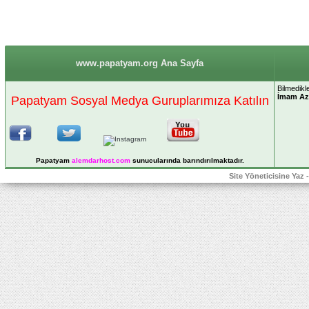
www.papatyam.org Ana Sayfa
Bilmedikl
İmam A
Papatyam Sosyal Medya Guruplarımıza Katılın
Papatyam
alemdarhost
.com
sunucularında barındırılmaktadır.
Site Yöneticisine Yaz