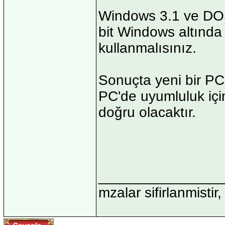
Windows 3.1 ve DOS i
bit Windows altında 
kullanmalısınız.
Sonuçta yeni bir PC 
PC'de uyumluluk içi
doğru olacaktır.
_______________
mzalar sifirlanmistir,