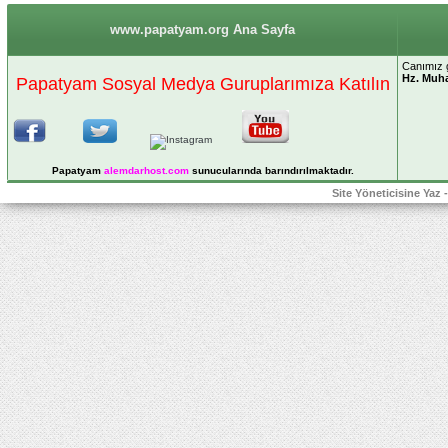
www.papatyam.org Ana Sayfa
Canımız g
Hz. Mu
Papatyam Sosyal Medya Guruplarımıza Katılın
Papatyam
alemdarhost
.com
sunucularında barındırılmaktadır.
Site Yöneticisine Yaz