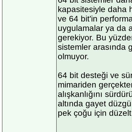
kapasitesiyle daha h
ve 64 bit'in perform
uygulamalar ya da 
gerekiyor. Bu yüzden
sistemler arasında g
olmuyor.
64 bit desteği ve sü
mimariden gerçekten
alışkanlığını sürdür
altında gayet düzgü
pek çoğu için düzelt