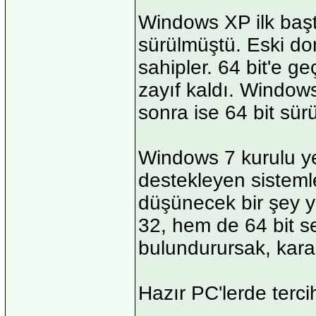
Windows XP ilk başt
sürülmüştü. Eski do
sahipler. 64 bit'e g
zayıf kaldı. Windows
sonra ise 64 bit sür
Windows 7 kurulu yen
destekleyen sistemle
düşünecek bir şey 
32, hem de 64 bit 
bulundurursak, kara
Hazır PC'lerde terci