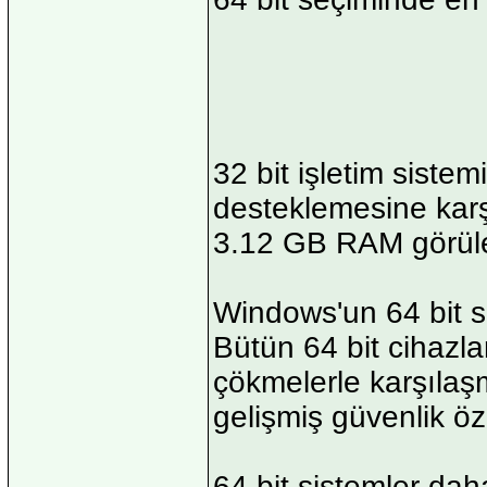
32 bit işletim sistem
desteklemesine kar
3.12 GB RAM görüleb
Windows'un 64 bit s
Bütün 64 bit cihazla
çökmelerle karşılaşm
gelişmiş güvenlik öze
64 bit sistemler dah