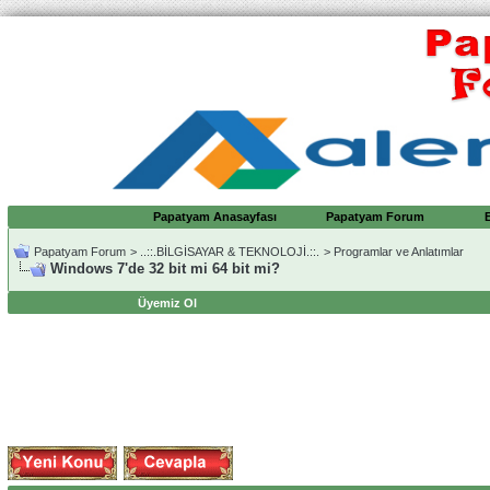
Papatyam Anasayfası
Papatyam Forum
Papatyam Forum
>
..::.BİLGİSAYAR & TEKNOLOJİ.::.
>
Programlar ve Anlatımlar
Windows 7'de 32 bit mi 64 bit mi?
Üyemiz Ol