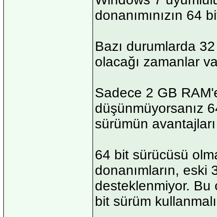
donanımınızın 64 bit
Bazı durumlarda 32 b
olacağı zamanlar va
Sadece 2 GB RAM'e 
düşünmüyorsanız 64 
sürümün avantajları 
64 bit sürücüsü olma
donanımların, eski 3
desteklenmiyor. Bu 
bit sürüm kullanmalı