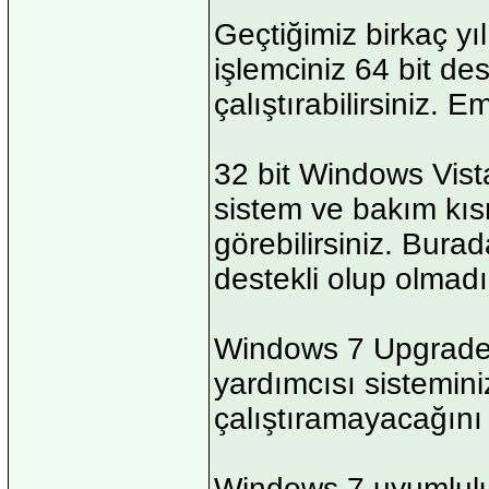
Geçtiğimiz birkaç yıl
işlemciniz 64 bit de
çalıştırabilirsiniz. E
32 bit Windows Vist
sistem ve bakım kısm
görebilirsiniz. Bura
destekli olup olmadığ
Windows 7 Upgrade 
yardımcısı sistemini
çalıştıramayacağını 
Windows 7 uyumlulu