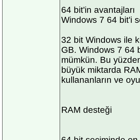
64 bit'in avantajları
Windows 7 64 bit'i s
32 bit Windows ile k
GB. Windows 7 64 b
mümkün. Bu yüzden 6
büyük miktarda RAM'
kullananların ve oy
RAM desteği
64 bit seçiminde en 