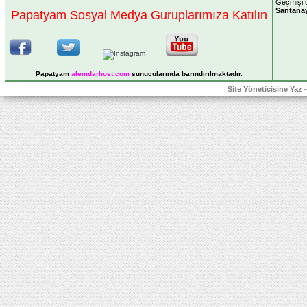
Geçmişi 
Santana
Papatyam Sosyal Medya Guruplarımıza Katılın
Papatyam
alemdarhost
.com
sunucularında barındırılmaktadır.
Site Yöneticisine Yaz