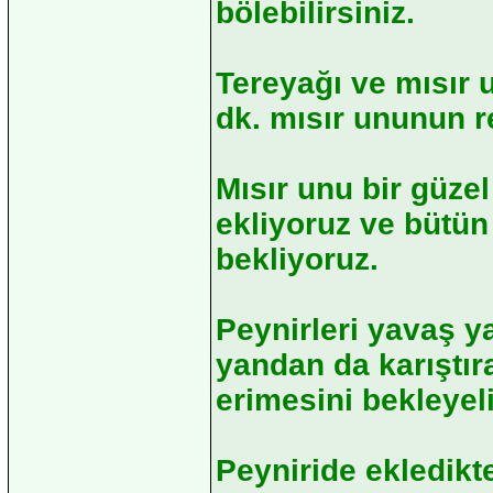
bölebilirsiniz.
Tereyağı ve mısır 
dk. mısır ununun 
Mısır unu bir güze
ekliyoruz ve bütü
bekliyoruz.
Peynirleri yavaş y
yandan da karıştır
erimesini bekleyel
Peyniride ekledikt