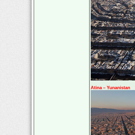
Atina – Yunanistan