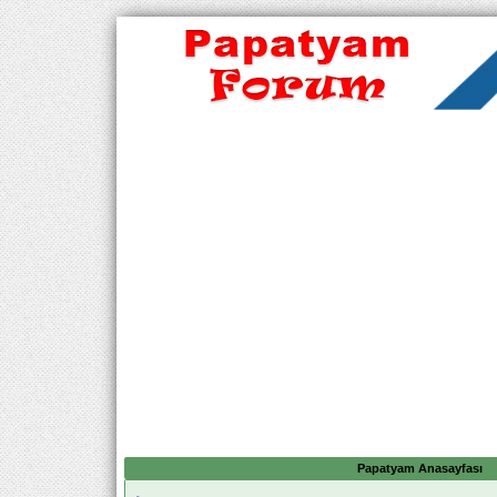
Papatyam Anasayfası