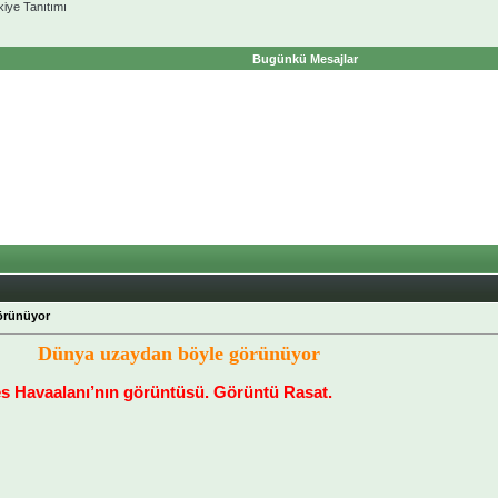
kiye Tanıtımı
Bugünkü Mesajlar
örünüyor
Dünya uzaydan böyle görünüyor
s Havaalanı’nın görüntüsü. Görüntü Rasat.