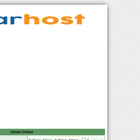
Kimler Online
Kullanıcı Adınız