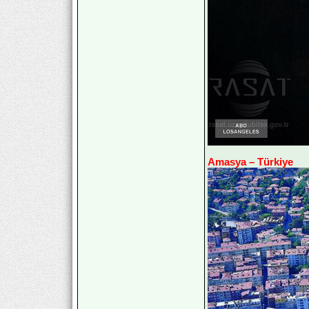
Amasya – Türkiye