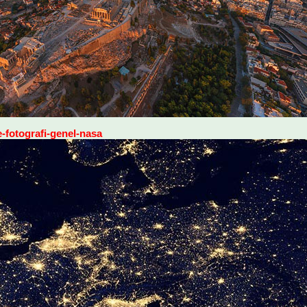
-fotografi-genel-nasa