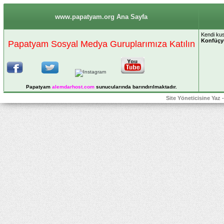
www.papatyam.org Ana Sayfa
Kendi kus
Konfüçy
Papatyam Sosyal Medya Guruplarımıza Katılın
Papatyam
alemdarhost
.com
sunucularında barındırılmaktadır.
Site Yöneticisine Yaz