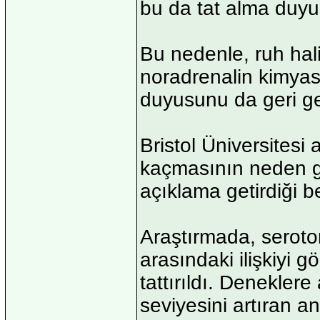
bu da tat alma duy
Bu nedenle, ruh hal
noradrenalin kimyasa
duyusunu da geri get
Bristol Üniversitesi 
kaçmasının neden gen
açıklama getirdiği bel
Araştırmada, seroto
arasındaki ilişkiyi g
tattırıldı. Denekler
seviyesini artıran an