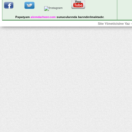
Papatyam
alemdarhost
.com
sunucularında barındırılmaktadır.
Site Yöneticisine Yaz