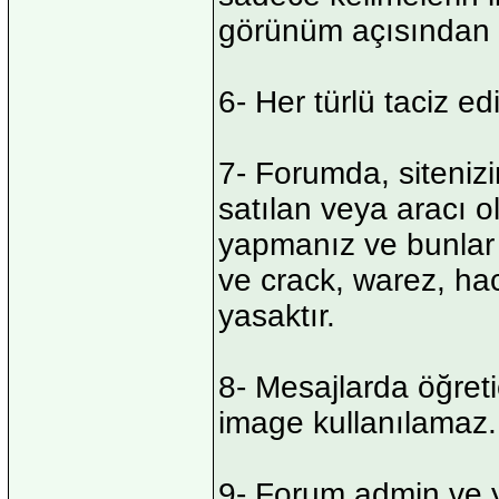
görünüm açısından d
6- Her türlü taciz edi
7- Forumda, sitenizi
satılan veya aracı 
yapmanız ve bunlar 
ve crack, warez, hac
yasaktır.
8- Mesajlarda öğreti
image kullanılamaz
9- Forum admin ve y