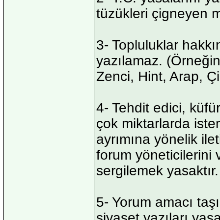
tüzükleri çigneyen 
3- Topluluklar hakkı
yazılamaz. (Örneğin
Zenci, Hint, Arap, 
4- Tehdit edici, küfü
çok miktarlarda iste
ayrımına yönelik ile
forum yöneticilerini
sergilemek yasaktır.
5- Yorum amacı taşı
siyaset yazıları yasa