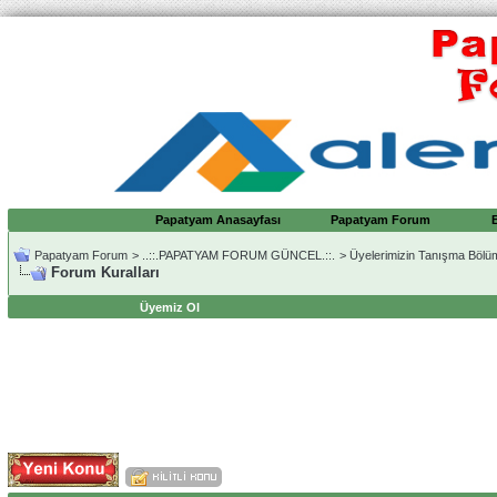
Papatyam Anasayfası
Papatyam Forum
Papatyam Forum
>
..::.PAPATYAM FORUM GÜNCEL.::.
>
Üyelerimizin Tanışma Bölü
Forum Kuralları
Üyemiz Ol