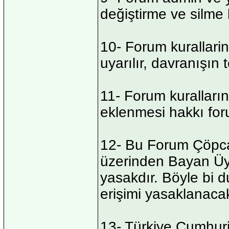
değiştirme ve silme 
10- Forum kurallari
uyarılır, davranışın 
11- Forum kuralları
eklenmesi hakkı foru
12- Bu Forum Çöpca
üzerinden Bayan Üyel
yasakdır. Böyle bi 
erişimi yasaklanaca
13- Türkiye Cumhuri