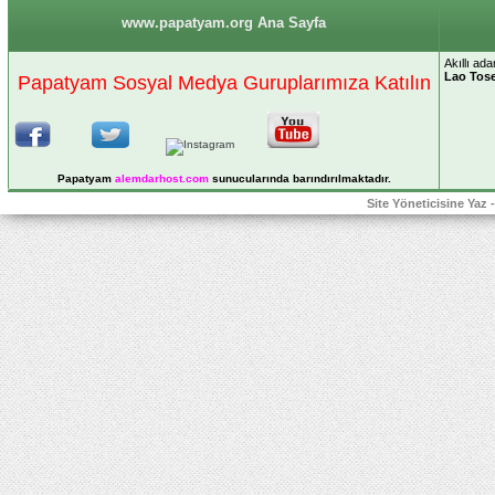
www.papatyam.org Ana Sayfa
Akıllı a
Lao Tos
Papatyam Sosyal Medya Guruplarımıza Katılın
Papatyam
alemdarhost
.com
sunucularında barındırılmaktadır.
Site Yöneticisine Yaz