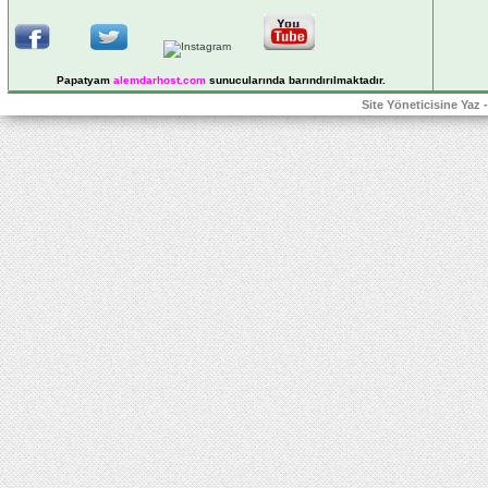
Papatyam
alemdarhost
.com
sunucularında barındırılmaktadır.
Site Yöneticisine Yaz