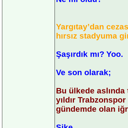
Yargıtay’dan ceza
hırsız stadyuma gi
Şaşırdık mı? Yoo.
Ve son olarak;
Bu ülkede aslında 
yıldır Trabzonspor 
gündemde olan iğr
Şike.