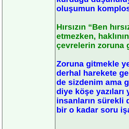
oluşumun komplos
Hırsızın “Ben hırs
etmezken, haklının
çevrelerin zoruna g
Zoruna gitmekle yet
derhal harekete ge
de sizdenim ama g
diye köşe yazıları 
insanların sürekli
bir o kadar soru iş