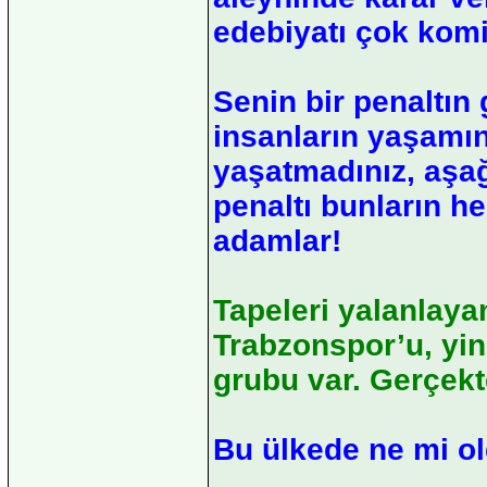
edebiyatı çok komi
Senin bir penaltın 
insanların yaşamını
yaşatmadınız, aşağ
penaltı bunların he
adamlar!
Tapeleri yalanlaya
Trabzonspor’u, yin
grubu var. Gerçekt
Bu ülkede ne mi o