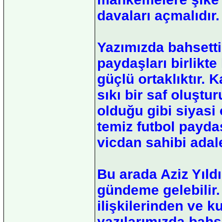
davaları açmalıdır.
Yazımızda bahsetti
paydaşları birlikte
güçlü ortaklıktır. 
sıkı bir saf oluşt
olduğu gibi siyasi 
temiz futbol payda
vicdan sahibi adal
Bu arada Aziz Yıldı
gündeme gelebilir. 
ilişkilerinden ve ku
yazılarımızda bahse