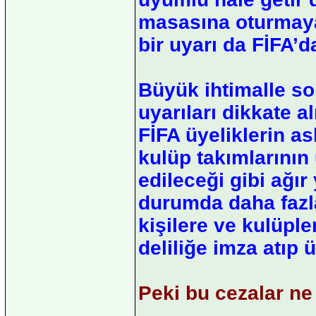
masasına oturmaya
bir uyarı da FİFA’d
Büyük ihtimalle s
uyarıları dikkate
FİFA üyeliklerin as
kulüp takımlarının
edileceği gibi ağır 
durumda daha fazl
kişilere ve kulüpler
deliliğe imza atıp 
Peki bu cezalar ne