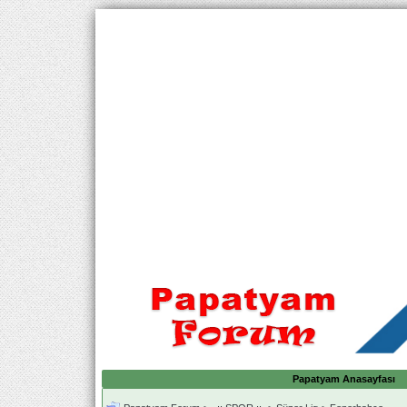
Papatyam Anasayfası