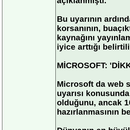
açıklanmıştı.
Bu uyarının ardında
korsanının, buaçık
kaynağını yayınlama
iyice arttığı belirtil
MİCROSOFT: 'DİKK
Microsoft da web s
uyarısı konusunda 
olduğunu, ancak 1
hazırlanmasının be