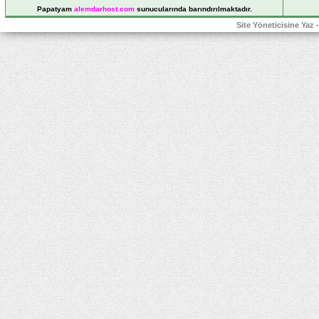
Papatyam
alemdarhost
.com
sunucularında barındırılmaktadır.
Site Yöneticisine Yaz