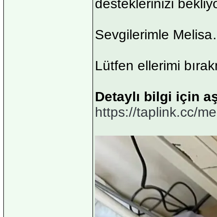
desteklerinizi bekli
Sevgilerimle Melis
Lütfen ellerimi bır
Detaylı bilgi için a
https://taplink.cc/m