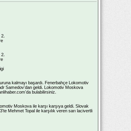
 2.
re
 2.
re
gi
 turuna kalmayı başardı. Fenerbahçe Lokomotiv
sandr Samedov'dan geldi. Lokomotiv Moskova
ihaber.com'da bulabilirsiniz.
otiv Moskova ile karşı karşıya geldi. Slovak
 Mehmet Topal ile karşılık veren sarı lacivertli