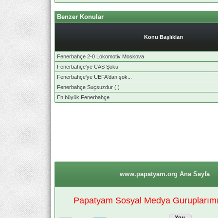
Benzer Konular
Konu Başlıkları
Fenerbahçe 2-0 Lokomotiv Moskova
Fenerbahçe'ye CAS Şoku
Fenerbahçe'ye UEFA'dan şok...
Fenerbahçe Suçsuzdur (!)
En büyük Fenerbahçe
www.papatyam.org Ana Sayfa
Papatyam Sosyal Medya Guruplarımız