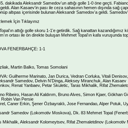
. dakikada Aleksandr Samedov'un attığı golle 1-0 öne geçti. Fabian
eldi. Alan Kasaev'in pası ile ceza sahasının hemen dışında sağ çapra
nüp altıpas içerisinde bulunan Aleksandr Samedov'a geldi. Samedov'un 
zlemek İçin Tıklayınız
pal'ın attığı golle skoru 1-1'e getirdik. Sağ kanattan kazandığımız
rım'ın ortası ile ön direkte buluşan Mehmet Topal'ın kafa vuruşunda to
VA FENERBAHÇE: 1-1
ı
iak, Martin Balko, Tomas Somolani
uilherme Marinato, Jan Durica, Vedran Corluka, Vitali Denisov, 
eksandr Samedov, Delvin N'Dinga, Aleksey Miranchuk, Alan Kasaev
kov, Renat Yanbaev, Petar Skuletic, Taras Mikhalik, Rifat Zhemaletd
Ribeiro, Hasan Ali Kaldırım, Bruno Alves, Simon Kjaer, Gökhan Gö
, Robin Van Persie
rel, Caner Erkin, Şener Özbayraklı, Jose Fernandao, Alper Potuk, U
sandr Samedov (Lokomotiv Moskova), Dk. 83 Mehmet Topal (Fener
Mikhalik, Aleksandr Kolomeytsev, Rifat Zhemaletdinov (Lokomotiv