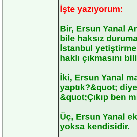
İşte yazıyorum:
Bir, Ersun Yanal A
bile haksız duruma
İstanbul yetiştirm
haklı çıkmasını bili
İki, Ersun Yanal 
yaptık?&quot; diye
&quot;Çıkıp ben m
Üç, Ersun Yanal ek
yoksa kendisidir.