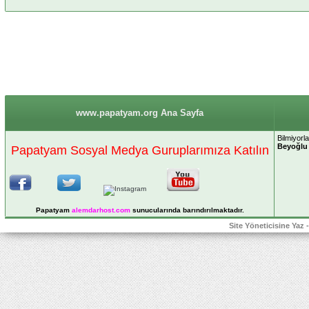
www.papatyam.org Ana Sayfa
Bilmiyorla
Beyoğlu 
Papatyam Sosyal Medya Guruplarımıza Katılın
Papatyam
alemdarhost
.com
sunucularında barındırılmaktadır.
Site Yöneticisine Yaz