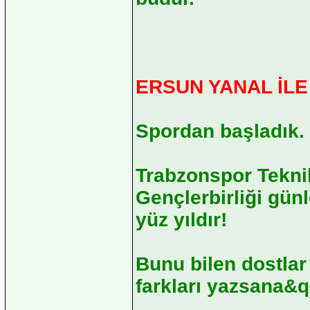
ERSUN YANAL İLE
Spordan başladık.
Trabzonspor Teknik
Gençlerbirliği gün
yüz yıldır!
Bunu bilen dostlar
farkları yazsana&qu