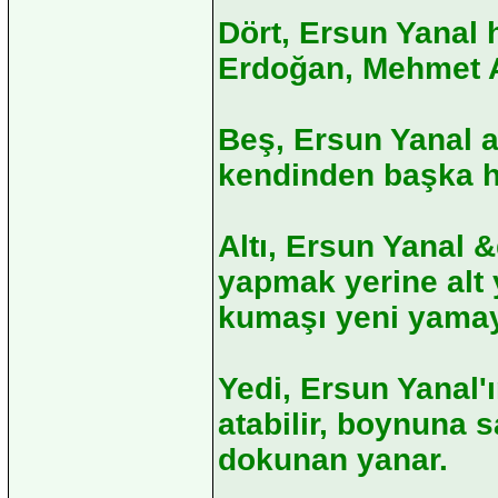
Dört, Ersun Yanal 
Erdoğan, Mehmet Ağ
Beş, Ersun Yanal ak
kendinden başka h
Altı, Ersun Yanal 
yapmak yerine alt y
kumaşı yeni yamay
Yedi, Ersun Yanal'ı
atabilir, boynuna sa
dokunan yanar.