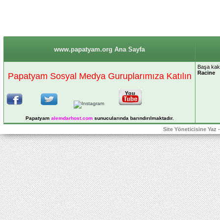
www.papatyam.org Ana Sayfa
Başa kakıl
Racine
Papatyam Sosyal Medya Guruplarımıza Katılın
Papatyam
alemdarhost
.com
sunucularında barındırılmaktadır.
Site Yöneticisine Yaz