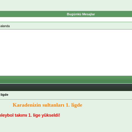
Bugünkü Mesajlar
 alanda
 ligde
Karadenizin sultanları 1. ligde
eybol takımı 1. lige yükseldi!