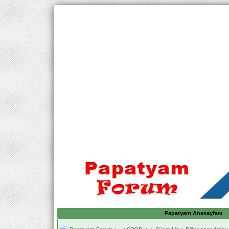
Papatyam Anasayfası