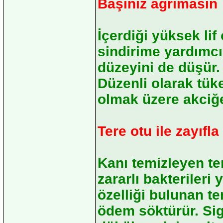
Başınız ağrımasın
İçerdiği yüksek lif
sindirime yardımcı
düzeyini de düşür. 
Düzenli olarak tüke
olmak üzere akciğe
Tere otu ile zayıfla
Kanı temizleyen ter
zararlı bakterileri 
özelliği bulunan ter
ödem söktürür. Siga