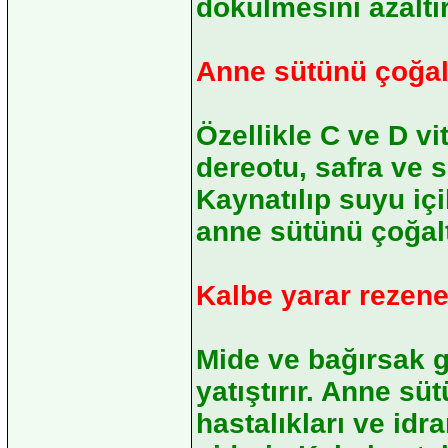
dökülmesini azaltır
Anne sütünü çoğal
Özellikle C ve D v
dereotu, safra ve 
Kaynatılıp suyu içi
anne sütünü çoğalt
Kalbe yarar rezen
Mide ve bağırsak ga
yatıştırır. Anne s
hastalıkları ve idr