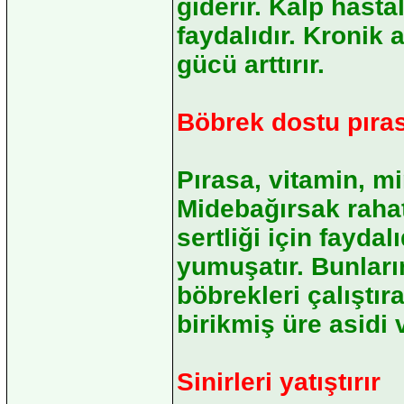
giderir. Kalp hasta
faydalıdır. Kronik a
gücü arttırır.
Böbrek dostu pıra
Pırasa, vitamin, mine
Midebağırsak rahats
sertliği için fayda
yumuşatır. Bunları
böbrekleri çalıştır
birikmiş üre asidi v
Sinirleri yatıştırır