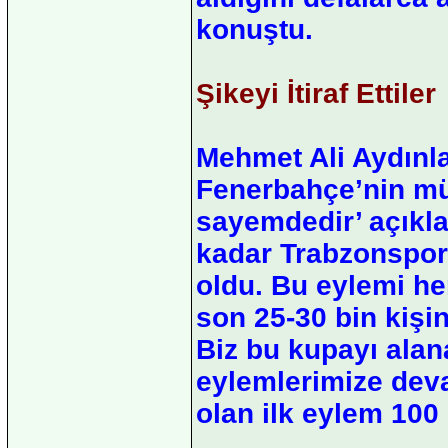
konuştu.
Şikeyi İtiraf Ettiler
Mehmet Ali Aydınla
Fenerbahçe’nin m
sayemdedir’ açıkla
kadar Trabzonspor 
oldu. Bu eylemi her
son 25-30 bin kişin
Biz bu kupayı alan
eylemlerimize dev
olan ilk eylem 100 