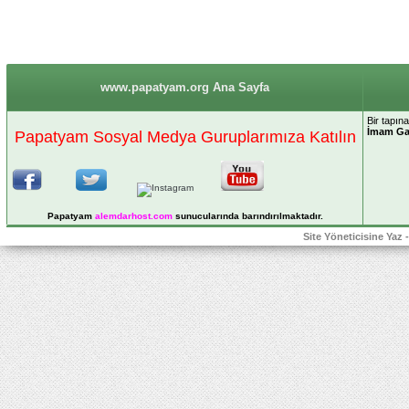
www.papatyam.org Ana Sayfa
Bir tapın
İmam Ga
Papatyam Sosyal Medya Guruplarımıza Katılın
Papatyam
alemdarhost
.com
sunucularında barındırılmaktadır.
Site Yöneticisine Yaz