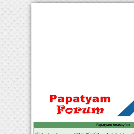
Papatyam Anasayfası