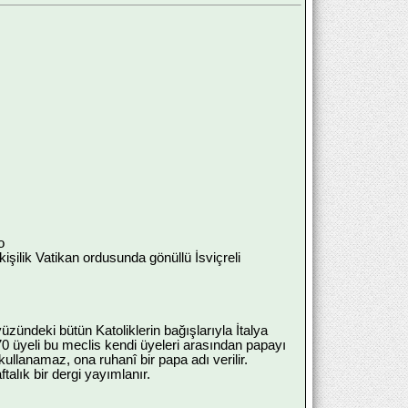
o
kişilik Vatikan ordusunda gönüllü İsviçreli
ryüzündeki bütün Katoliklerin bağışlarıyla İtalya
 70 üyeli bu meclis kendi üyeleri arasından papayı
ullanamaz, ona ruhanî bir papa adı verilir.
alık bir dergi yayımlanır.