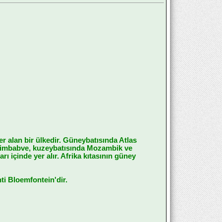
r alan bir ülkedir. Güneybatısında Atlas
imbabve, kuzeybatısında Mozambik ve
ı içinde yer alır. Afrika kıtasının güney
i Bloemfontein'dir.