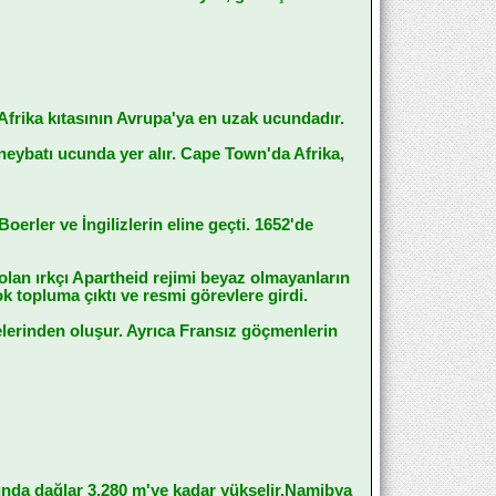
Afrika kıtasının Avrupa'ya en uzak ucundadır.
eybatı ucunda yer alır. Cape Town'da Afrika,
erler ve İngilizlerin eline geçti. 1652'de
olan ırkçı Apartheid rejimi beyaz olmayanların
ok topluma çıktı ve resmi görevlere girdi.
lerinden oluşur. Ayrıca Fransız göçmenlerin
ında dağlar 3.280 m'ye kadar yükselir.Namibya