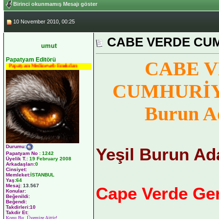
Birinci okunmamış Mesajı göster
10 November 2010, 00:25
CABE VERDE CUMHU
umut
Papatyam Editörü
CABE 
Papatyam Medineweb Emekdarı
CUMHURİYE
Burun Ad
Durumu
:
Yeşil Burun Ad
Papatyam No
:
1242
Üyelik T.
:
19 February 2008
Arkadaşları
:0
Cinsiyet:
Memleket:
İSTANBUL
Yaş:
64
Mesaj:
13.567
Cape Verde Ger
Konular:
Beğenildi:
Beğendi:
Takdirleri:10
Takdir Et:
Konu Bu Üyemize Aittir!