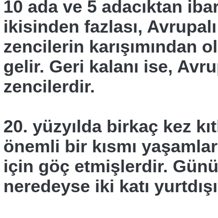
10 ada ve 5 adacıktan iba
ikisinden fazlası, Avrupalı
zencilerin karışımından 
gelir. Geri kalanı ise, Avru
zencilerdir.
20. yüzyılda birkaç kez kıt
önemli bir kısmı yaşamla
için göç etmişlerdir. Gün
neredeyse iki katı yurtdı