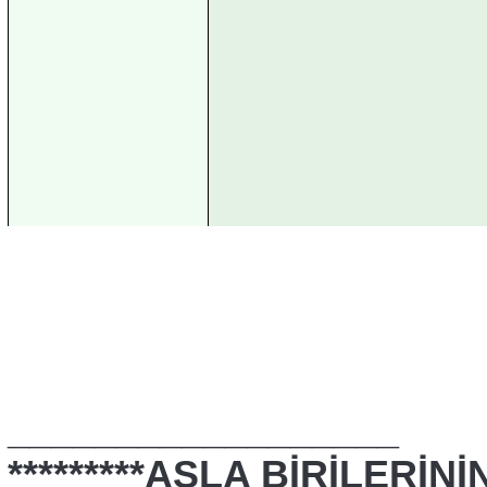
__________________
*********ASLA BİRİLERİ