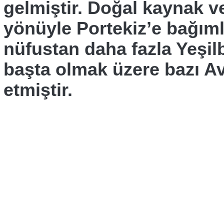
gelmiştir. Doğal kaynak v
yönüyle Portekiz’e bağıml
nüfustan daha fazla Yeşil
başta olmak üzere bazı Av
etmiştir.