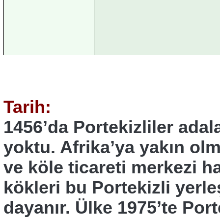
Tarih:
1456’da Portekizliler ada
yoktu. Afrika’ya yakın ol
ve köle ticareti merkezi h
kökleri bu Portekizli yerle
dayanır. Ülke 1975’te Por