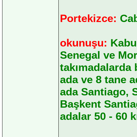
Portekizce:
Cab
okunuşu:
Kabu 
Senegal ve Mor
takımadalarda b
ada ve 8 tane 
ada Santiago, S
Başkent Santia
adalar 50 - 60