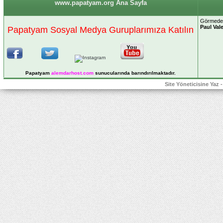
www.papatyam.org Ana Sayfa
Görmeden
Paul Val
Papatyam Sosyal Medya Guruplarımıza Katılın
Papatyam
alemdarhost
.com
sunucularında barındırılmaktadır.
Site Yöneticisine Yaz