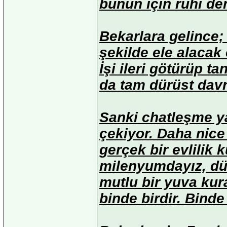
bunun için ruhi den
Bekarlara gelince; a
şekilde ele alacak 
İşi ileri götürüp t
da tam dürüst dav
Sanki chatleşme y
çekiyor. Daha nice 
gerçek bir evlilik
milenyumdayız, dü
mutlu bir yuva kur
binde birdir. Binde