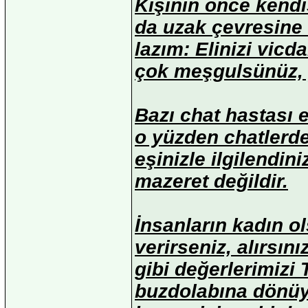
Kişinin önce kendi
da uzak çevresine 
lazım: Elinizi vicd
çok meşgulsünüz, 
Bazı chat hastası 
o yüzden chatlerd
eşinizle ilgilendini
mazeret değildir.
İnsanların kadın ol
verirseniz, alırsını
gibi değerlerimizi 
buzdolabına dönüy