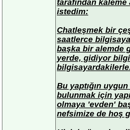
tarafından kaleme 
istedim:
Chatleşmek bir çeş
saatlerce bilgisaya
başka bir alemde g
yerde, gidiyor bil
bilgisayardakilerle.
Bu yaptığın uygun
bulunmak için yapı
olmaya 'evden' baş
nefsimize de hoş ge