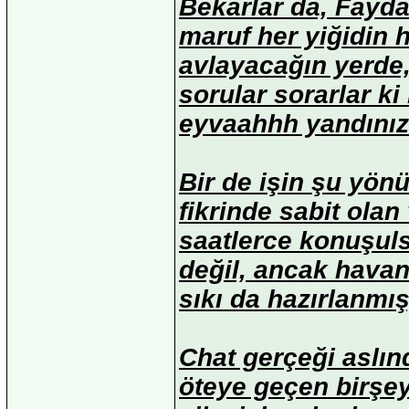
Bekarlar da, Faydal
maruf her yiğidin h
avlayacağın yerde, 
sorular sorarlar ki
eyvaahhh yandınız d
Bir de işin şu yönü
fikrinde sabit ola
saatlerce konuşuls
değil, ancak havan
sıkı da hazırlanmış
Chat gerçeği aslın
öteye geçen birşey