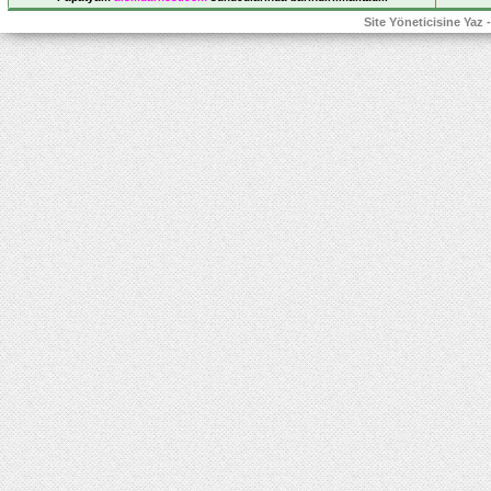
Site Yöneticisine Yaz