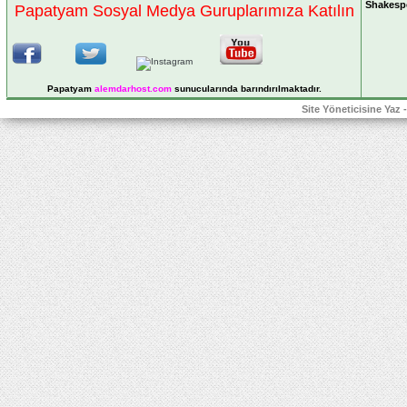
Shakesp
Papatyam Sosyal Medya Guruplarımıza Katılın
Papatyam
alemdarhost
.com
sunucularında barındırılmaktadır.
Site Yöneticisine Yaz