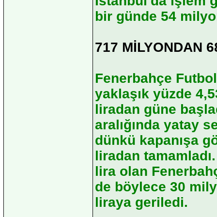
İstanbul'da işlem 
bir günde 54 milyon
717 MİLYONDAN 6
Fenerbahçe Futbol
yaklaşık yüzde 4,5
liradan güne başlad
aralığında yatay s
dünkü kapanışa gö
liradan tamamladı.
lira olan Fenerbah
de böylece 30 mily
liraya geriledi.