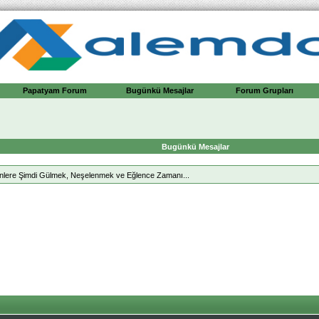
Papatyam Forum
Bugünkü Mesajlar
Forum Grupları
Bugünkü Mesajlar
lere Şimdi Gülmek, Neşelenmek ve Eğlence Zamanı...