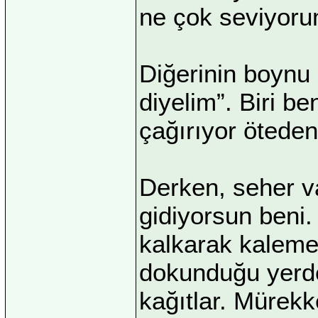
ne çok seviyoru
Diğerinin boynu
diyelim”. Biri be
çağırıyor öteden,
Derken, seher va
gidiyorsun beni
kalkarak kaleme
dokunduğu yerden
kağıtlar. Mürekk