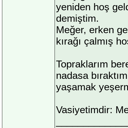
yeniden hoş ge
demiştim.
Meğer, erken ge
kırağı çalmış ho
Topraklarım bere
nadasa bıraktım.
yaşamak yeşerm
Vasiyetimdir: Me
_____________