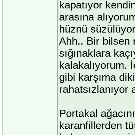
kapatıyor kendin
arasına alıyoru
hüznü süzülüyor
Ahh.. Bir bilsen
sığınaklara kaçı
kalakalıyorum. İ
gibi karşıma diki
rahatsızlanıyor 
Portakal ağacını
karanfillerden tü