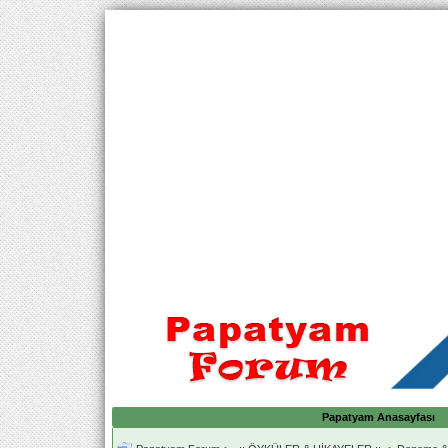
Papatyam Anasayfası