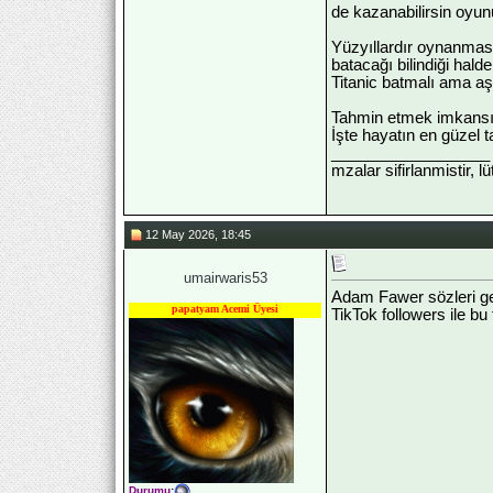
de kazanabilirsin oyun
Yüzyıllardır oynanması
batacağı bilindiği hal
Titanic batmalı ama a
Tahmin etmek imkansızd
İşte hayatın en güzel ta
__________________
mzalar sifirlanmistir, l
12 May 2026, 18:45
umairwaris53
Adam Fawer sözleri ge
papatyam Acemi Üyesi
TikTok followers ile bu 
Durumu
: