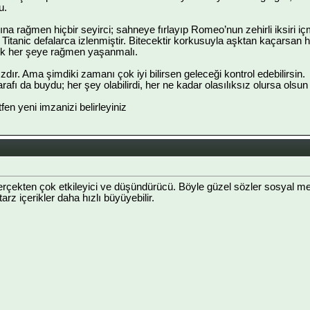
u.
na rağmen hiçbir seyirci; sahneye fırlayıp Romeo’nun zehirli iksiri 
de Titanic defalarca izlenmiştir. Bitecektir korkusuyla aşktan kaçarsa
şk her şeye rağmen yaşanmalı.
ır. Ama şimdiki zamanı çok iyi bilirsen geleceği kontrol edebilirsin.
rafı da buydu; her şey olabilirdi, her ne kadar olasılıksız olursa olsun o
ütfen yeni imzanizi belirleyiniz
rçekten çok etkileyici ve düşündürücü. Böyle güzel sözler sosyal me
tarz içerikler daha hızlı büyüyebilir.