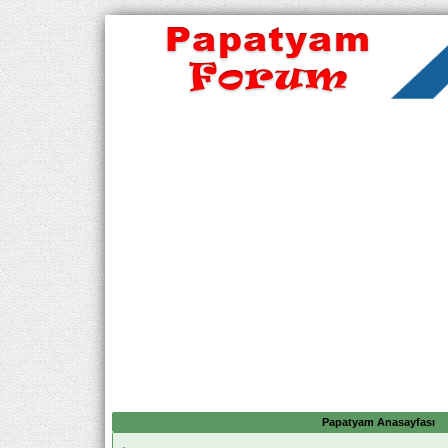
Papatyam Anasayfası