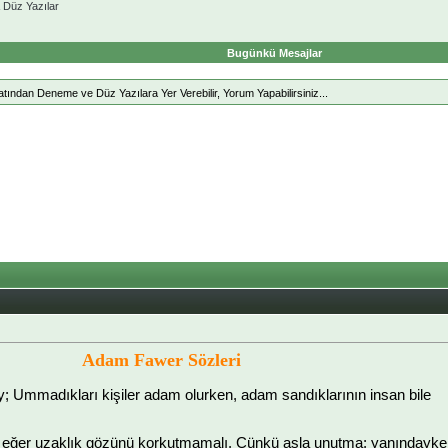
Düz Yazılar
Bugünkü Mesajlar
ndan Deneme ve Düz Yazılara Yer Verebilir, Yorum Yapabilirsiniz...
Adam Fawer Sözleri
y; Ummadıkları kişiler adam olurken, adam sandıklarının insan bile
 eğer uzaklık gözünü korkutmamalı. Çünkü asla unutma; yanındayke