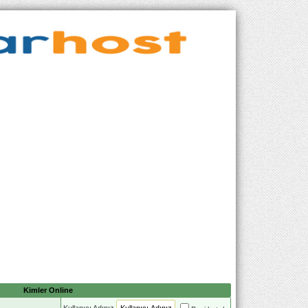
Kimler Online
Kullanıcı Adınız