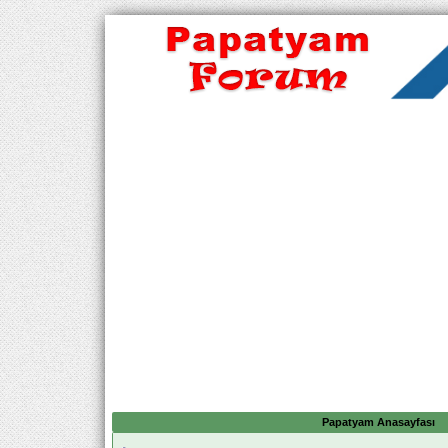
Papatyam Anasayfası