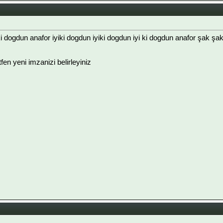
iki dogdun anafor iyiki dogdun iyiki dogdun iyi ki dogdun anafor şak 
ütfen yeni imzanizi belirleyiniz