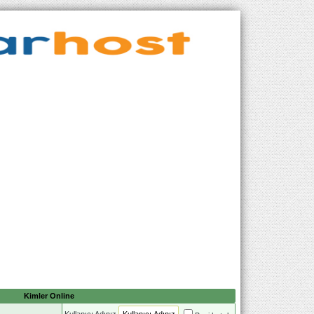
Kimler Online
Kullanıcı Adınız