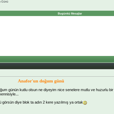
 Günü
Bugünkü Mesajlar
Anafor'un doğum günü
ğum günün kutlu olsun ne diyeyim nice senelere mutlu ve huzurlu bir
ennisiyle...
örsün diye blok ta adın 2 kere yazılmış ya ortak