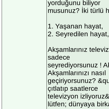
yorduğunu biliyor
musunuz? İki türlü h
1. Yaşanan hayat,
2. Seyredilen hayat,
Akşamlarınız televizyo
sadece
seyrediyorsunuz ! 
Akşamlarınızı nasıl
geçiriyorsunuz? &qu
çıtlatıp saatlerce
televizyon izliyoruz
lütfen; dünyaya birk