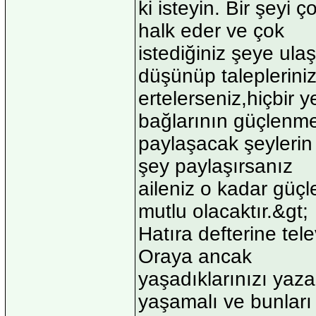
ki isteyin. Bir şeyi 
halk eder ve çok
istediğiniz şeye ula
düşünüp talepleriniz
ertelerseniz,hiçbir 
bağlarının güçlenme
paylaşacak şeyleri
şey paylaşırsanız
aileniz o kadar güçl
mutlu olacaktır.&gt;
Hatıra defterine tel
Oraya ancak
yaşadıklarınızı yazab
yaşamalı ve bunları