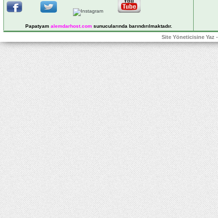
Papatyam
alemdarhost
.com
sunucularında barındırılmaktadır.
Site Yöneticisine Yaz