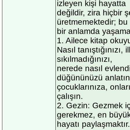
izleyen kişi hayatta
değildir, zira hiçbi
üretmemektedir; bu
bir anlamda yaşamam
1. Ailece kitap okuy
Nasıl tanıştığınızı, 
sıkılmadığınızı,
nerede nasıl evlendiğ
düğününüzü anlatın
çocuklarınıza, onla
çalışın.
2. Gezin: Gezmek içi
gerekmez, en büyü
hayatı paylaşmaktır.