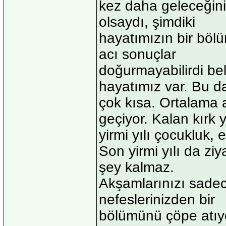
kez daha geleceğini
olsaydı, şimdiki
hayatımızın bir böl
acı sonuçlar
doğurmayabilirdi bel
hayatımız var. Bu d
çok kısa. Ortalama a
geçiyor. Kalan kırk y
yirmi yılı çocukluk, e
Son yirmi yılı da zi
şey kalmaz.
Akşamlarınızı sadece
nefeslerinizden bir
bölümünü çöpe atıy