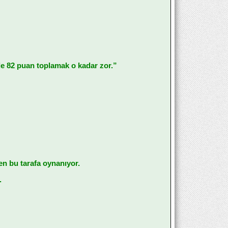
e 82 puan toplamak o kadar zor.”
n bu tarafa oynanıyor.
.