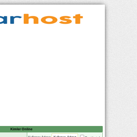
Kimler Online
Kullanıcı Adınız