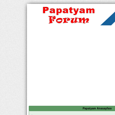
Papatyam Anasayfası