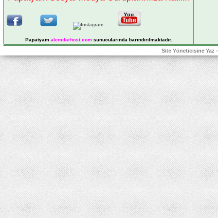
Papatyam
alemdarhost
.com
sunucularında barındırılmaktadır.
Site Yöneticisine Yaz