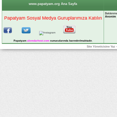
www.papatyam.org Ana Sayfa
Beklenme
Anonim
Papatyam Sosyal Medya Guruplarımıza Katılın
Papatyam
alemdarhost
.com
sunucularında barındırılmaktadır.
Site Yöneticisine Yaz