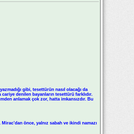
yazmadığı gibi, tesettürün nasıl olacağı da
cariye denilen bayanların tesettürü farklıdır.
rimden anlamak çok zor, hatta imkansızdır. Bu
u. Mirac’dan önce, yalnız sabah ve ikindi namazı