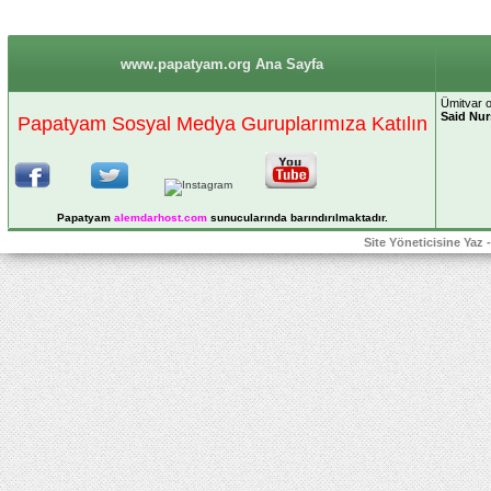
www.papatyam.org Ana Sayfa
Ümitvar o
Said Nur
Papatyam Sosyal Medya Guruplarımıza Katılın
Papatyam
alemdarhost
.com
sunucularında barındırılmaktadır.
Site Yöneticisine Yaz