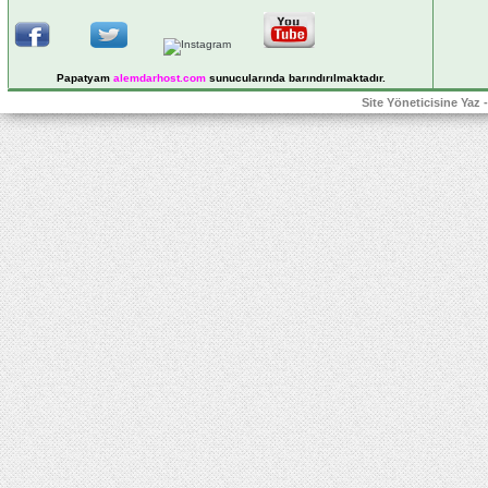
Papatyam
alemdarhost
.com
sunucularında barındırılmaktadır.
Site Yöneticisine Yaz