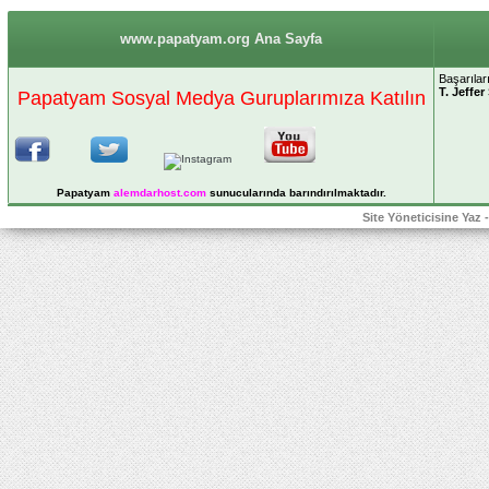
www.papatyam.org Ana Sayfa
Başarılar
T. Jeffer
Papatyam Sosyal Medya Guruplarımıza Katılın
Papatyam
alemdarhost
.com
sunucularında barındırılmaktadır.
Site Yöneticisine Yaz