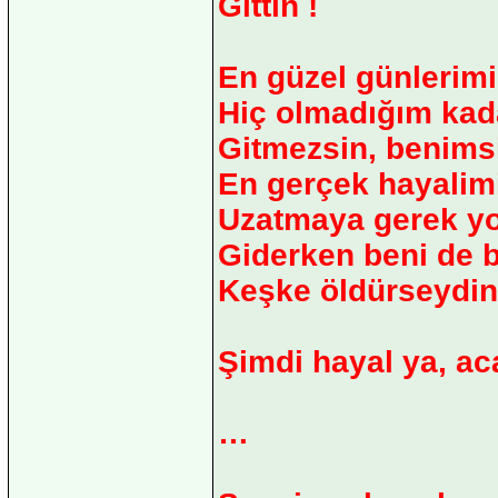
Gittin !
En güzel günlerimi,
Hiç olmadığım kad
Gitmezsin, benimsi
En gerçek hayalimi
Uzatmaya gerek yo
Giderken beni de b
Keşke öldürseydin
Şimdi hayal ya, ac
…