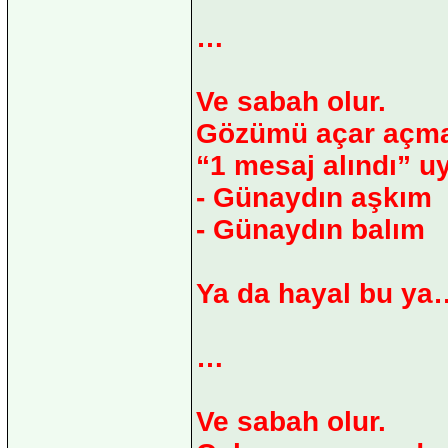
…
Ve sabah olur.
Gözümü açar açmaz
“1 mesaj alındı” uy
- Günaydın aşkım
- Günaydın balım
Ya da hayal bu ya…
…
Ve sabah olur.