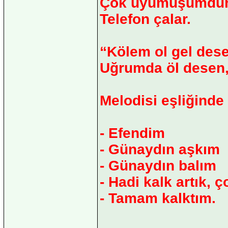
Çok uyumuşumdur, 
Telefon çalar.
“Kölem ol gel des
Uğrumda öl desen
Melodisi eşliğinde
- Efendim
- Günaydın aşkım
- Günaydın balım
- Hadi kalk artık, 
- Tamam kalktım.