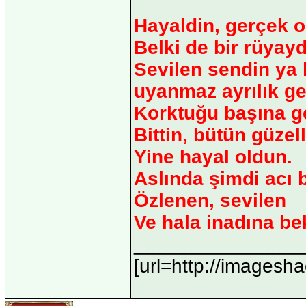
Hayaldin, gerçek o
Belki de bir rüyayd
Sevilen sendin ya 
uyanmaz ayrılık ge
Korktuğu başına ge
Bittin, bütün güzel
Yine hayal oldun.
Aslında şimdi acı b
Özlenen, sevilen
Ve hala inadına be
_______________
[url=http://imagesha