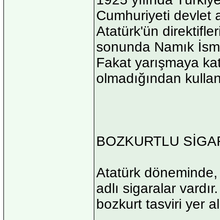
Cumhuriyeti devlet 
Atatürk'ün direktifle
sonunda Namık İsmail
Fakat yarışmaya kat
olmadığından kullan
BOZKURTLU SİGA
Atatürk döneminde, 
adlı sigaralar vardır
bozkurt tasviri yer a