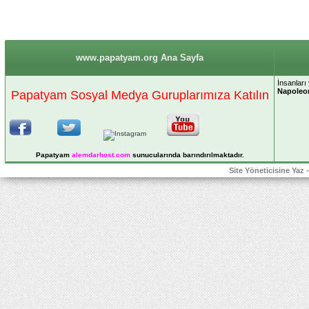
www.papatyam.org Ana Sayfa
İnsanları
Napoleo
Papatyam Sosyal Medya Guruplarımıza Katılın
Papatyam
alemdarhost
.com
sunucularında barındırılmaktadır.
Site Yöneticisine Yaz