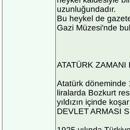
uzunluğundadır.
Bu heykel de gazete
Gazi Müzesi'nde bu
ATATÜRK ZAMANI
Atatürk döneminde 1
liralarda Bozkurt re
yıldızın içinde koşar
DEVLET ARMASI 
1925 yılında Türkiye