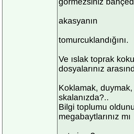
görmezsiniz bahçed
akasyanın
tomurcuklandığını.
Ve ıslak toprak koku
dosyalarınız arasınd
Koklamak, duymak,
skalanızda?..
Bilgi toplumu oldun
megabaytlarınız mı