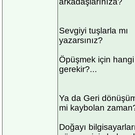
arkadaşlarınıza?
Sevgiyi tuşlarla mı
yazarsınız?
Öpüşmek için hangi
gerekir?...
Ya da Geri dönüşüm
mi kaybolan zaman
Doğayı bilgisayarla