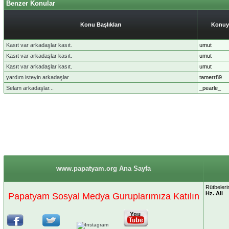
Benzer Konular
Konu Başlıkları
Konuy
Kasıt var arkadaşlar kasıt.
umut
Kasıt var arkadaşlar kasıt.
umut
Kasıt var arkadaşlar kasıt.
umut
yardım isteyin arkadaşlar
tamerr89
Selam arkadaşlar...
_pearle_
www.papatyam.org Ana Sayfa
Rütbelerin
Hz. Ali
Papatyam Sosyal Medya Guruplarımıza Katılın