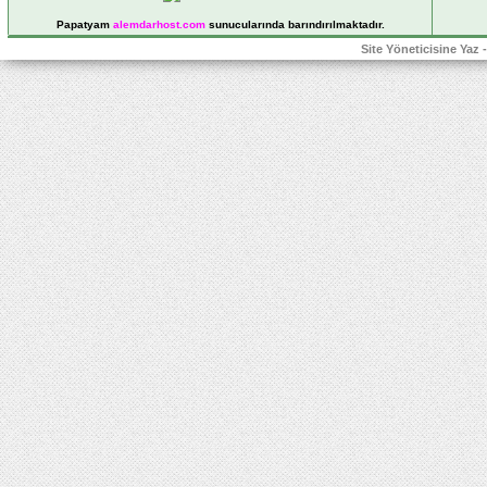
Papatyam
alemdarhost
.com
sunucularında barındırılmaktadır.
Site Yöneticisine Yaz