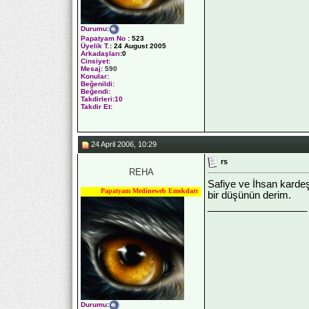
Durumu
:
Papatyam No
:
523
Üyelik T.
:
24 August 2005
Arkadaşları
:0
Cinsiyet:
Mesaj:
590
Konular:
Beğenildi:
Beğendi:
Takdirleri:10
Takdir Et:
24 April 2006, 10:29
rs
REHA
Safiye ve İhsan kardeş
Papatyam Medineweb Emekdarı
bir düşünün derim.
__________________
Durumu
: