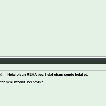
, Helal olsun REHA bey, helal olsun sende helal et.
ütfen yeni imzanizi belirleyiniz