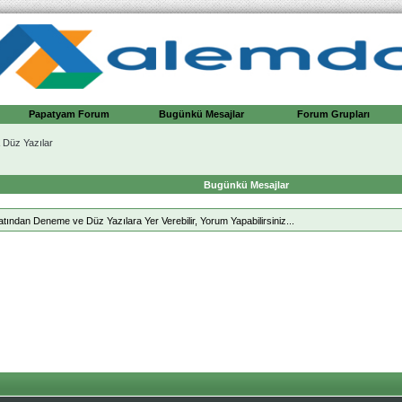
Papatyam Forum
Bugünkü Mesajlar
Forum Grupları
Düz Yazılar
Bugünkü Mesajlar
ndan Deneme ve Düz Yazılara Yer Verebilir, Yorum Yapabilirsiniz...