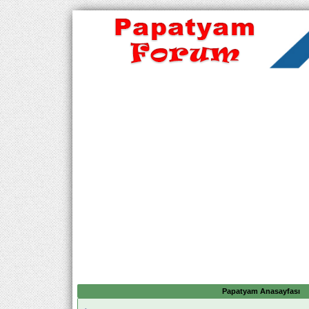
Papatyam Anasayfası