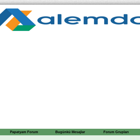
Papatyam Forum
Bugünkü Mesajlar
Forum Grupları