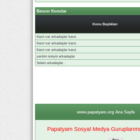
Benzer Konular
Konu Başlıkları
Kasıt var arkadaşlar kasıt.
Kasıt var arkadaşlar kasıt.
Kasıt var arkadaşlar kasıt.
yardım isteyin arkadaşlar
Selam arkadaşlar...
www.papatyam.org Ana Sayfa
Papatyam Sosyal Medya Guruplarımız