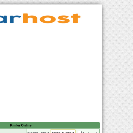
Kimler Online
Kullanıcı Adınız